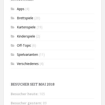
Apps
(4)
Brettspiele
(20)
Kartenspiele
(19)
Kinderspiele
(2)
Off-Topic
(6)
Spielvarianten
(11)
Verschiedenes
(4)
BESUCHER SEIT MAI 2018
Besucher heute:
105
Besucher gestern:
89