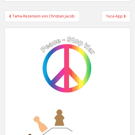
Beitragsnavigation
Tama-Rezension von Christian Jacob:
Yuca-App