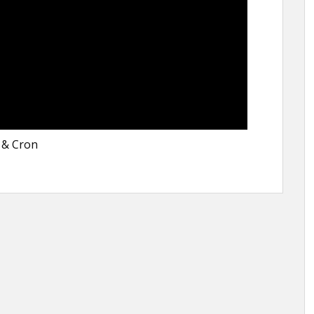
 & Cron