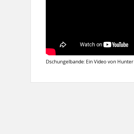
Dschungelbande: Ein Video von Hunter