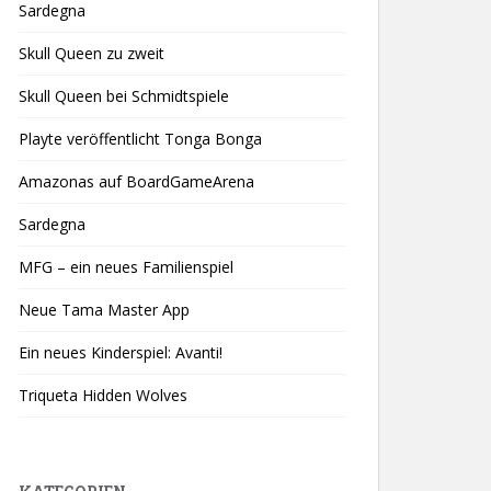
Sardegna
Skull Queen zu zweit
Skull Queen bei Schmidtspiele
Playte veröffentlicht Tonga Bonga
Amazonas auf BoardGameArena
Sardegna
MFG – ein neues Familienspiel
Neue Tama Master App
Ein neues Kinderspiel: Avanti!
Triqueta Hidden Wolves