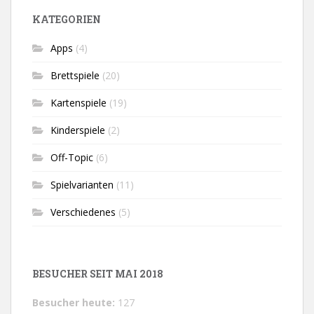
KATEGORIEN
Apps
(4)
Brettspiele
(20)
Kartenspiele
(19)
Kinderspiele
(2)
Off-Topic
(6)
Spielvarianten
(11)
Verschiedenes
(5)
BESUCHER SEIT MAI 2018
Besucher heute:
127