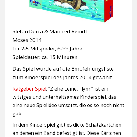
Stefan Dorra & Manfred Reindl
Moses 2014
für 2-5 Mitspieler, 6-99 Jahre
Spieldauer: ca. 15 Minuten
Das Spiel wurde auf die Empfehlungsliste
zum Kinderspiel des jahres 2014 gewählt.
Ratgeber Spiel
: “Ziehe Leine, Flynn” ist ein
witziges und unterhaltsames Kinderspiel, das
eine neue Spielidee umsetzt, die es so noch nicht
gab.
In dem Kinderspiel gibt es dicke Schatzkärtchen,
an denen ein Band befestigt ist. Diese Kärtchen