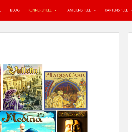
E
BLOG
KENNERSPIELE
FAMILIENSPIELE
KARTENSPIELE