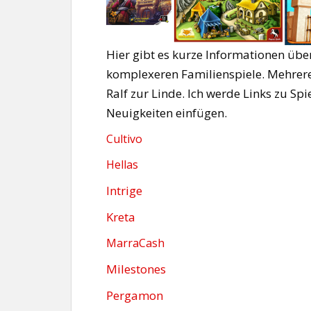
Hier gibt es kurze Informationen üb
komplexeren Familienspiele. Mehrer
Ralf zur Linde. Ich werde Links zu Sp
Neuigkeiten einfügen.
Cultivo
Hellas
Intrige
Kreta
MarraCash
Milestones
Pergamon