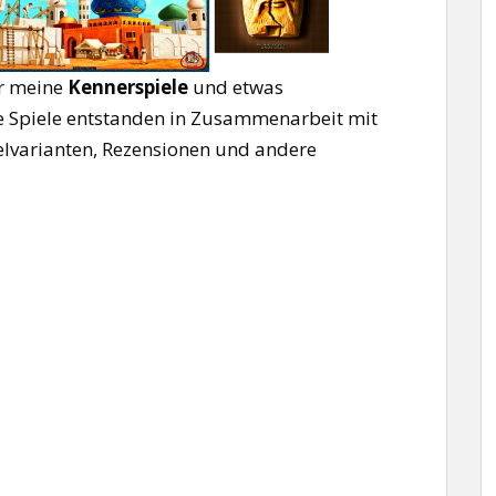
er meine
Kennerspiele
und etwas
e Spiele entstanden in Zusammenarbeit mit
ielvarianten, Rezensionen und andere