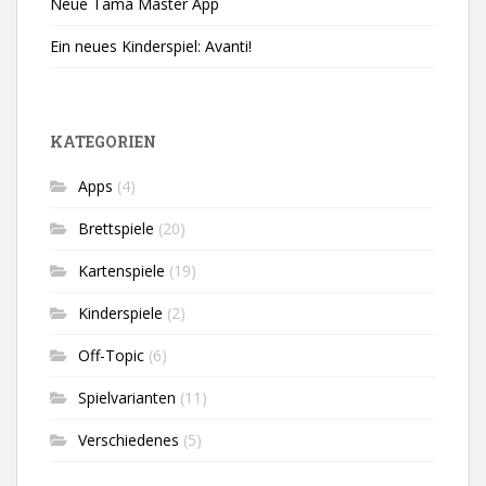
Neue Tama Master App
Ein neues Kinderspiel: Avanti!
KATEGORIEN
Apps
(4)
Brettspiele
(20)
Kartenspiele
(19)
Kinderspiele
(2)
Off-Topic
(6)
Spielvarianten
(11)
Verschiedenes
(5)