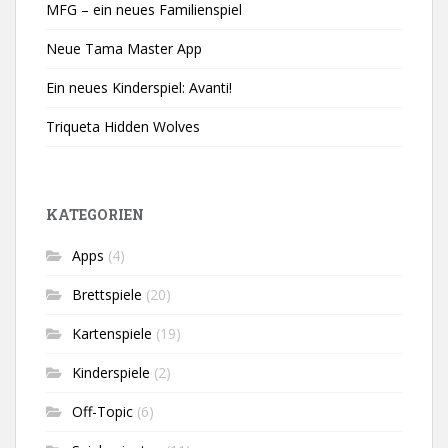
MFG – ein neues Familienspiel
Neue Tama Master App
Ein neues Kinderspiel: Avanti!
Triqueta Hidden Wolves
KATEGORIEN
Apps
(4)
Brettspiele
(20)
Kartenspiele
(19)
Kinderspiele
(2)
Off-Topic
(6)