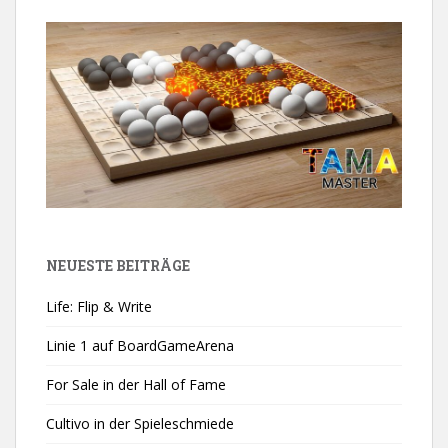
NEUESTE BEITRÄGE
Life: Flip & Write
Linie 1 auf BoardGameArena
For Sale in der Hall of Fame
Cultivo in der Spieleschmiede