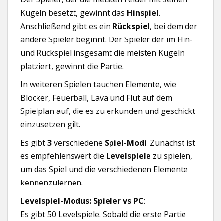
Kugeln besetzt, gewinnt das
Hinspiel
.
Anschließend gibt es ein
Rückspiel
, bei dem der
andere Spieler beginnt. Der Spieler der im Hin-
und Rückspiel insgesamt die meisten Kugeln
platziert, gewinnt die Partie.
In weiteren Spielen tauchen Elemente, wie
Blocker, Feuerball, Lava und Flut auf dem
Spielplan auf, die es zu erkunden und geschickt
einzusetzen gilt.
Es gibt
3
verschiedene
Spiel-Modi
. Zunächst ist
es empfehlenswert die
Levelspiele
zu spielen,
um das Spiel und die verschiedenen Elemente
kennenzulernen.
Levelspiel-Modus: Spieler vs PC
:
Es gibt 50 Levelspiele. Sobald die erste Partie