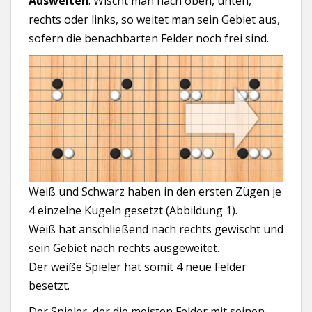
Ausweiten
: Wischt man nach oben, unten,
rechts oder links, so weitet man sein Gebiet aus,
sofern die benachbarten Felder noch frei sind.
Weiß und Schwarz haben in den ersten Zügen je
4 einzelne Kugeln gesetzt (Abbildung 1).
Weiß hat anschließend nach rechts gewischt und
sein Gebiet nach rechts ausgeweitet.
Der weiße Spieler hat somit 4 neue Felder
besetzt.
Der Spieler, der die meisten Felder mit seinen