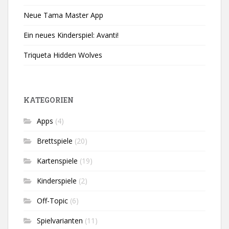
Neue Tama Master App
Ein neues Kinderspiel: Avanti!
Triqueta Hidden Wolves
KATEGORIEN
Apps
(4)
Brettspiele
(20)
Kartenspiele
(19)
Kinderspiele
(2)
Off-Topic
(6)
Spielvarianten
(11)