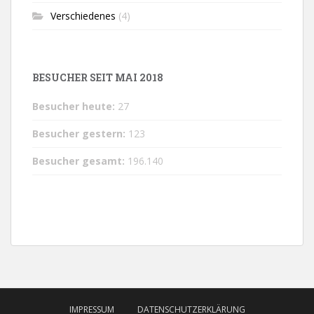
Verschiedenes
(4)
BESUCHER SEIT MAI 2018
Besucher heute:
27
Besucher gestern:
123
Besucher gesamt:
196.140
IMPRESSUM
DATENSCHUTZERKLÄRUNG