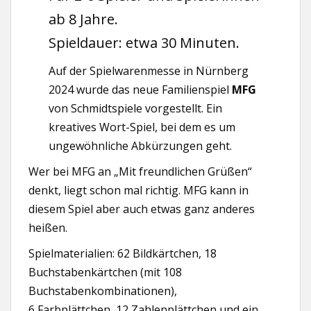
ab 8 Jahre.
Spieldauer: etwa 30 Minuten.
Auf der Spielwarenmesse in Nürnberg
2024 wurde das neue Familienspiel
MFG
von Schmidtspiele vorgestellt. Ein
kreatives Wort-Spiel, bei dem es um
ungewöhnliche Abkürzungen geht.
Wer bei MFG an „Mit freundlichen Grüßen“
denkt, liegt schon mal richtig. MFG kann in
diesem Spiel aber auch etwas ganz anderes
heißen.
Spielmaterialien: 62 Bildkärtchen, 18
Buchstabenkärtchen (mit 108
Buchstabenkombinationen),
6 Farbplättchen, 12 Zahlenplättchen und ein