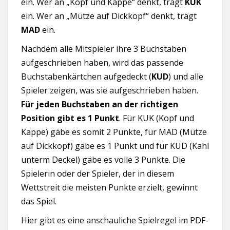
ein. Wer an „Kopf und Kappe“ denkt, trägt
KUK
ein. Wer an „Mütze auf Dickkopf“ denkt, trägt
MAD
ein.
Nachdem alle Mitspieler ihre 3 Buchstaben
aufgeschrieben haben, wird das passende
Buchstabenkärtchen aufgedeckt (
KUD
) und alle
Spieler zeigen, was sie aufgeschrieben haben.
Für jeden Buchstaben an der richtigen
Position gibt es 1 Punkt
. Für KUK (Kopf und
Kappe) gäbe es somit 2 Punkte, für MAD (Mütze
auf Dickkopf) gäbe es 1 Punkt und für KUD (Kahl
unterm Deckel) gäbe es volle 3 Punkte. Die
Spielerin oder der Spieler, der in diesem
Wettstreit die meisten Punkte erzielt, gewinnt
das Spiel.
Hier gibt es eine anschauliche Spielregel im PDF-