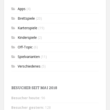
Apps
(4)
Brettspiele
(20)
Kartenspiele
(19)
Kinderspiele
(2)
Off-Topic
(6)
Spielvarianten
(11)
Verschiedenes
(5)
BESUCHER SEIT MAI 2018
Besucher heute:
96
Besucher gestern:
128