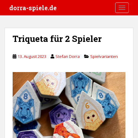
S
dorra-spiele.de
TOGGLE
k
i
p
t
Triqueta für 2 Spieler
o
m
a
13. August 2023
Stefan Dorra
Spielvarianten
i
n
c
o
n
t
e
n
t