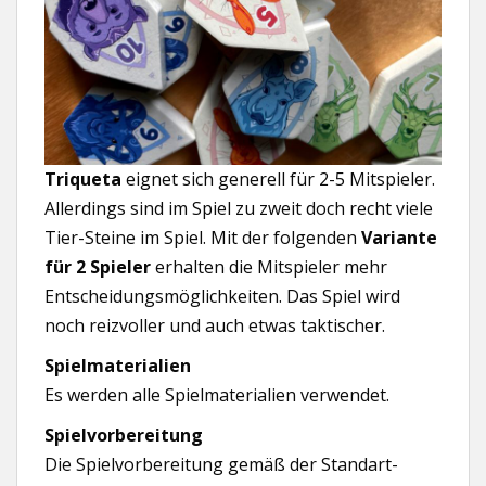
Triqueta
eignet sich generell für 2-5 Mitspieler.
Allerdings sind im Spiel zu zweit doch recht viele
Tier-Steine im Spiel. Mit der folgenden
Variante
für 2 Spieler
erhalten die Mitspieler mehr
Entscheidungsmöglichkeiten. Das Spiel wird
noch reizvoller und auch etwas taktischer.
Spielmaterialien
Es werden alle Spielmaterialien verwendet.
Spielvorbereitung
Die Spielvorbereitung gemäß der Standart-