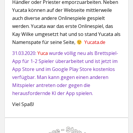
Händler oder Priester emporzuarbeiten. Neben
Yucata können auf der Webseite mittlerweile
auch diverse andere Onlinespiele gespielt
werden. Yucata war das erste Onlinespiel, das
Kay Wilke umgesetzt hat und so stand Yucata als
Namenspate für seine Seite,
Yucata.de
31.03.2020:
Yuca
wurde völlig neu als Brettspiel-
App für 1-2 Spieler überarbeitet und ist jetzt im
App Store und im Google Play Store kostenlos
verfügbar. Man kann gegen einen anderen
Mitspieler antreten oder gegen die
herausfordernde KI der App spielen.
Viel Spaß!