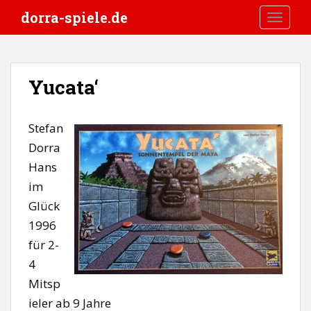
S
dorra-spiele.de
TOGGLE
k
i
p
t
Yucata‘
o
m
a
Stefan
i
Dorra
n
Hans
c
o
im
n
Glück
t
1996
e
für 2-
n
t
4
Mitsp
ieler ab 9 Jahre