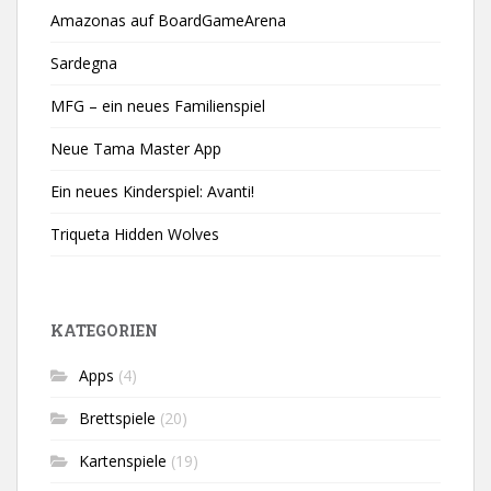
Amazonas auf BoardGameArena
Sardegna
MFG – ein neues Familienspiel
Neue Tama Master App
Ein neues Kinderspiel: Avanti!
Triqueta Hidden Wolves
KATEGORIEN
Apps
(4)
Brettspiele
(20)
Kartenspiele
(19)