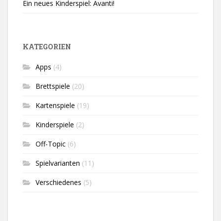
Ein neues Kinderspiel: Avanti!
KATEGORIEN
Apps
(4)
Brettspiele
(20)
Kartenspiele
(19)
Kinderspiele
(2)
Off-Topic
(6)
Spielvarianten
(11)
Verschiedenes
(5)