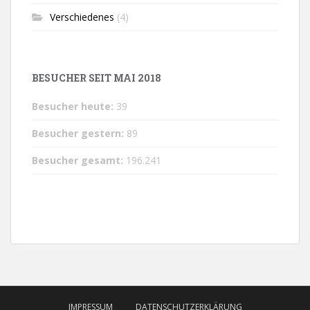
Verschiedenes
(4)
BESUCHER SEIT MAI 2018
Besucher heute:
39
Besucher gestern:
89
Besucher gesamt:
196.241
IMPRESSUM
DATENSCHUTZERKLÄRUNG