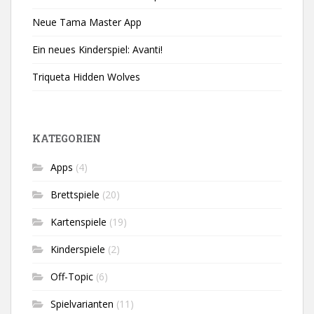
Neue Tama Master App
Ein neues Kinderspiel: Avanti!
Triqueta Hidden Wolves
KATEGORIEN
Apps
(4)
Brettspiele
(20)
Kartenspiele
(19)
Kinderspiele
(2)
Off-Topic
(6)
Spielvarianten
(11)