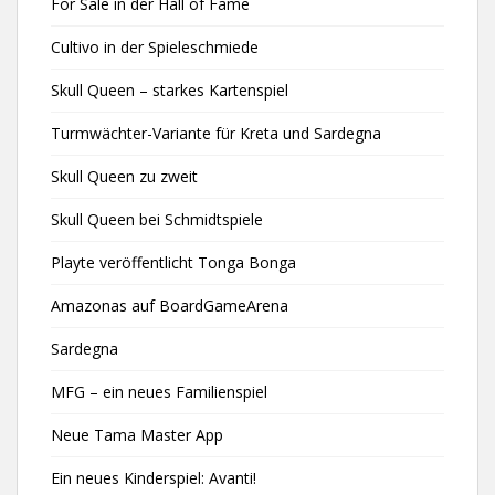
For Sale in der Hall of Fame
Cultivo in der Spieleschmiede
Skull Queen – starkes Kartenspiel
Turmwächter-Variante für Kreta und Sardegna
Skull Queen zu zweit
Skull Queen bei Schmidtspiele
Playte veröffentlicht Tonga Bonga
Amazonas auf BoardGameArena
Sardegna
MFG – ein neues Familienspiel
Neue Tama Master App
Ein neues Kinderspiel: Avanti!