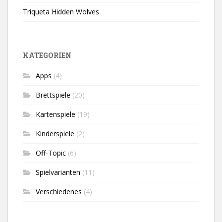
Triqueta Hidden Wolves
KATEGORIEN
Apps
(4)
Brettspiele
(20)
Kartenspiele
(19)
Kinderspiele
(2)
Off-Topic
(6)
Spielvarianten
(11)
Verschiedenes
(4)