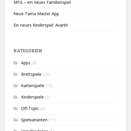
MFG – ein neues Familienspiel
Neue Tama Master App
Ein neues Kinderspiel: Avanti!
KATEGORIEN
Apps
(4)
Brettspiele
(20)
Kartenspiele
(19)
Kinderspiele
(2)
Off-Topic
(6)
Spielvarianten
(11)